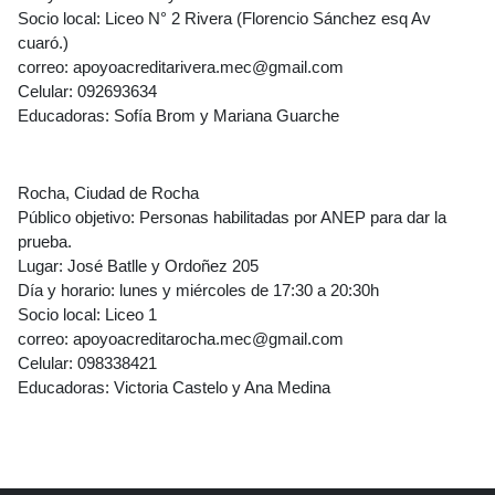
Socio local: Liceo N° 2 Rivera (Florencio Sánchez esq Av
cuaró.)
correo: apoyoacreditarivera.mec@gmail.com
Celular: 092693634
Educadoras: Sofía Brom y Mariana Guarche
Rocha
, Ciudad de Rocha
Público objetivo: Personas habilitadas por ANEP para dar la
prueba.
Lugar: José Batlle y Ordoñez 205
Día y horario: lunes y miércoles de 17:30 a 20:30h
Socio local: Liceo 1
correo: apoyoacreditarocha.mec@gmail.com
Celular: 098338421
Educadoras: Victoria Castelo y Ana Medina