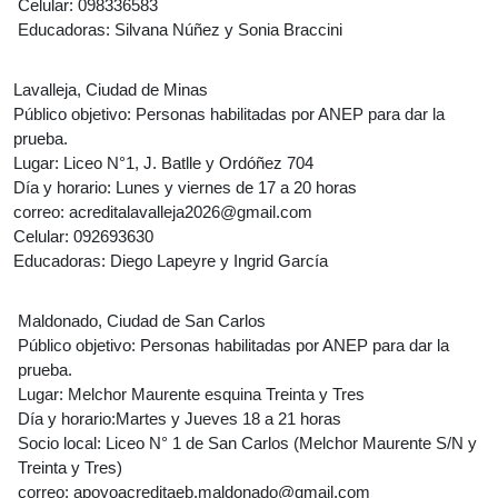
Celular: 098336583
Educadoras: Silvana Núñez y Sonia Braccini
Lavalleja
, Ciudad de Minas
Público objetivo: Personas habilitadas por ANEP para dar la
prueba.
Lugar: Liceo N°1, J. Batlle y Ordóñez 704
Día y horario: Lunes y viernes de 17 a 20 horas
correo: acreditalavalleja2026@gmail.com
Celular: 092693630
Educadoras: Diego Lapeyre y Ingrid García
Maldonado
, Ciudad de San Carlos
Público objetivo: Personas habilitadas por ANEP para dar la
prueba.
Lugar: Melchor Maurente esquina Treinta y Tres
Día y horario:Martes y Jueves 18 a 21 horas
Socio local: Liceo N° 1 de San Carlos (Melchor Maurente S/N y
Treinta y Tres)
correo: apoyoacreditaeb.maldonado@gmail.com